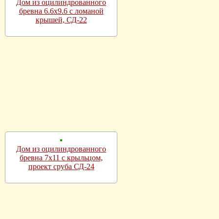
Дом из оцилиндрованного
бревна 6.6х9.6 с ломаной
крышей, СД-22
Дом из оцилиндрованного
бревна 7х11 с крыльцом,
проект сруба СД-24