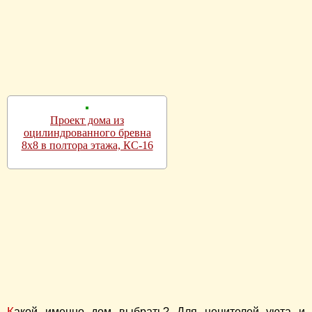
Проект дома из
оцилиндрованного бревна
8х8 в полтора этажа, КС-16
Какой именно дом выбрать? Для ценителей уюта и