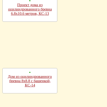
Проект дома из
оцилиндрованного бревна
6.8х10.6 метров, КС-13
Дом из оцилиндрованного
бревна 8х8.8 с башенкой,
КС-14