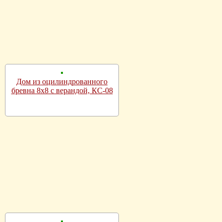
Дом из оцилиндрованного
бревна 8х8 с верандой, КС-08