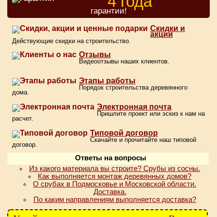
4 года
гарантии!
Скидки и
акции
Действующие скидки на строительство.
Отзывы
Видеоотзывы наших клиентов.
Этапы работы
Порядок строительства деревянного
дома.
Электронная почта
Пришлите проект или эскиз к нам на
расчет.
Типовой договор
Скачайте и прочитайте наш типовой
договор.
Ответы на вопросы
Из какого материала вы строите? Срубы из сосны.
Как выполняется монтаж деревянных домов?
О срубах в Подмосковье и Московской области.
Доставка.
По каким направлениям выполняется доставка?