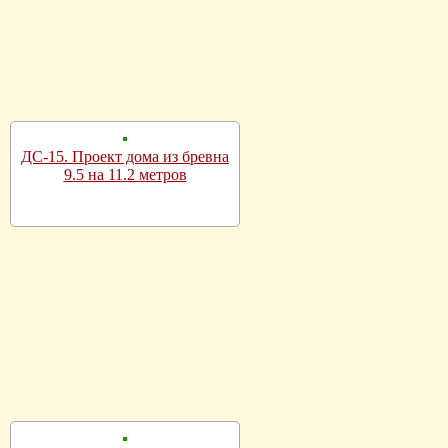
ДС-15. Проект дома из бревна
9.5 на 11.2 метров