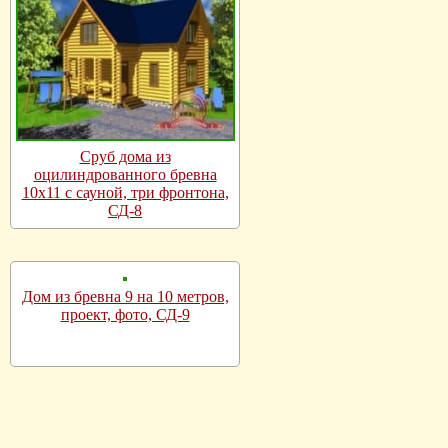
Сруб дома из
оцилиндрованного бревна
10х11 с сауной, три фронтона,
СД-8
Дом из бревна 9 на 10 метров,
проект, фото, СД-9