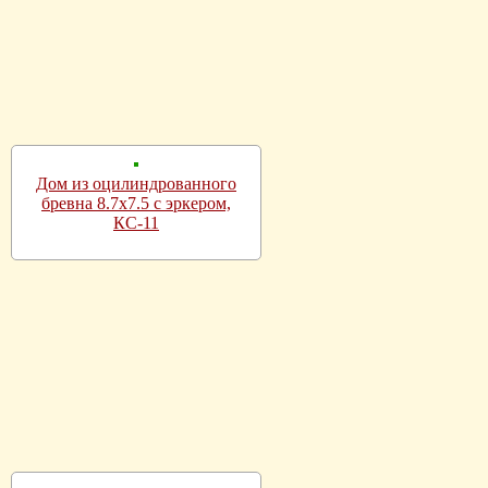
Дом из оцилиндрованного
бревна 8.7х7.5 с эркером,
КС-11