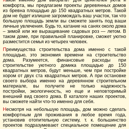
комфорта, мы предлагаем проекты деревянных домов
из бревна площадью до 150 квадратных метров. Такой
дом не будет излишне загромождать ваш участок, так что
большую площадь земли вы сможете занять под ваши
личные увлечения. Будь то, катание на санях около дома
– зимой или же выращивание садовых роз — летом. В
таком доме, при правильной планировке, сможет уютно
разместится семья из четырех человек.
Преимущества строительства дома именно с такой
площадью, это экономия времени на строительство
дома. Разумеется, финансовые расходы при
строительстве уютного домика площадью до 150
квадратных метров, будут меньше, чем при постройке
хором от двух ста квадратных метров. А при остановке
своего выбора именно на деревянном строительном
материале, вы получите не только надежность
постройки, экологичность, но еще и неповторимый
внешний вид своего дома. В каталоге наших проектов,
вы сможете найти что-то именно для себя.
Несмотря на небольшую площадь, дом можно сделать
комфортным для проживания в любое время года,
установив отопительную систему, т. к. большинство
проектов подразумевают специальное помещение для