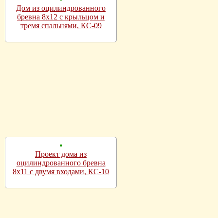
Дом из оцилиндрованного
бревна 8х12 с крыльцом и
тремя спальнями, КС-09
Проект дома из
оцилиндрованного бревна
8х11 с двумя входами, КС-10