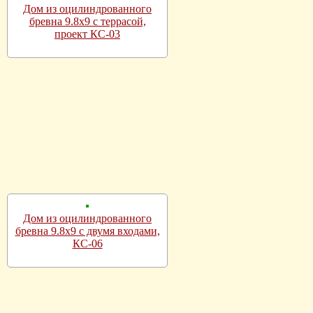
Дом из оцилиндрованного
бревна 9.8х9 с террасой,
проект КС-03
Дом из оцилиндрованного
бревна 9.8х9 с двумя входами,
КС-06