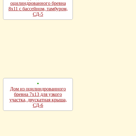
оцилиндрованного бревна
8х11 с бассейном, тамбуром,
СД-5
Дом из оцилиндрованного
бревна 7х13 для узкого
участка, двускатная крыша,
СД-6