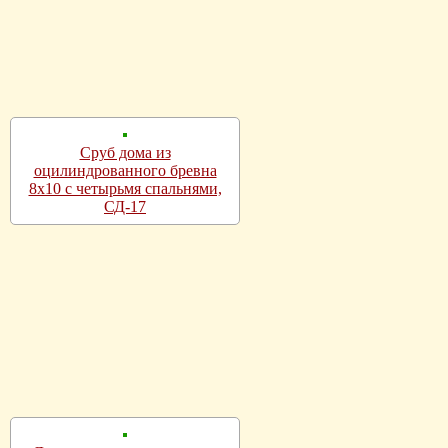
Сруб дома из
оцилиндрованного бревна
8х10 с четырьмя спальнями,
СД-17