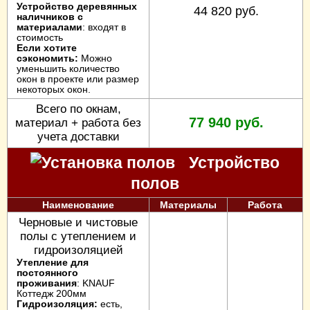
Устройство деревянных
44 820 руб.
наличников с
материалами
: входят в
стоимость
Если хотите
сэкономить:
Можно
уменьшить количество
окон в проекте или размер
некоторых окон.
Всего по окнам,
77 940 руб.
материал + работа без
учета доставки
Устройство
полов
Наименование
Материалы
Работа
Черновые и чистовые
полы с утеплением и
гидроизоляцией
Утепление для
постоянного
проживания
: KNAUF
Коттедж 200мм
Гидроизоляция:
есть,