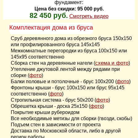
фундамент:
Цена без скидки: 95 000 руб.
82 450 руб.
Смотреть видео
Комплектация дома из бруса
Сруб деревянного дома из обрезного бруса 150х150
или профилированного бруса 145х145
Межкомнатные перегородки из бруса 100х150 или
145х95 соответственно
схема и фото
Сборка стен на деревянные нагели (
)
Утепление джутовой лентой между рядами при
фото
сборке (
)
фото
Балки половые и потолочные - брус 100х200 (
)
Фронтоны крыши - брус 100х150 или брус 95х145
фото
соответственно (
)
фото
Стропильная система - брус 50х200 (
)
фото
Обрешетка крыши - доска 25х150 (
)
Покрытие крыши рубероидом
Все необходимые метизы для сборки (гвозди, скобы)
Подъем стен в зависимости от проекта
Доставка по Московской области, либо в другой
регион работы