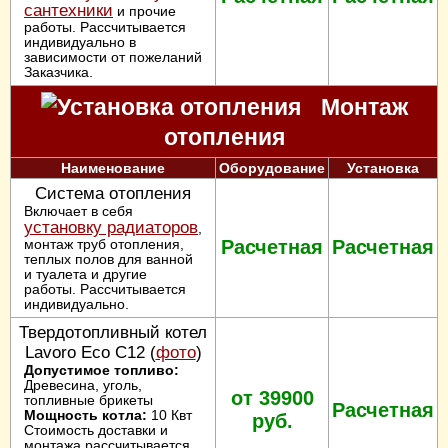
сантехники
и прочие
работы. Рассчитывается
индивидуально в
зависимости от пожеланий
Заказчика.
Монтаж
отопления
Наименование
Оборудование
Установка
Система отопления
Включает в себя
установку радиаторов
,
монтаж труб отопления,
Расчетная
Расчетная
теплых полов для ванной
и туалета и другие
работы. Рассчитывается
индивидуально.
Твердотопливный котел
Lavoro Eco C12 (
фото
)
Допустимое топливо:
Древесина, уголь,
от 39900
топливные брикеты
Расчетная
Мощность котла:
10 Квт
руб.
Стоимость доставки и
монтажа рассчитывается