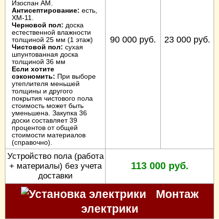
Изоспан АМ.
Антисептирование:
есть,
ХМ-11.
Черновой пол:
доска
естественной влажности
90 000 руб.
23 000 руб.
толщиной 25 мм (1 этаж)
Чистовой пол:
сухая
шпунтованная доска
толщиной 36 мм
Если хотите
сэкономить:
При выборе
утеплителя меньшей
толщины и другого
покрытия чистового пола
стоимость может быть
уменьшена. Закупка 36
доски составляет 39
процентов от общей
стоимости материалов
(справочно).
Устройство пола (работа
113 000 руб.
+ материалы) без учета
доставки
Монтаж
электрики