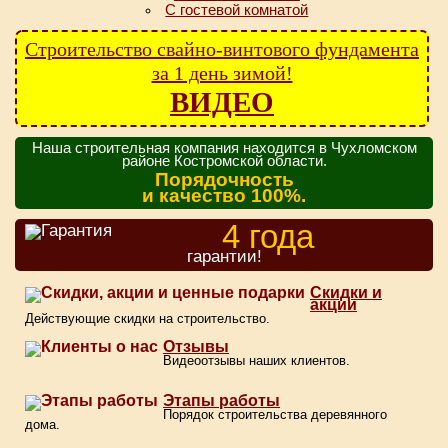
С гостевой комнатой
Строительство свайно-винтового фундамента
за 1 день зимой!
ВИДЕО
Наша строительная компания находится в Чухломском
районе Костромской области.
Порядочность
и качество 100%.
4 года
гарантии!
Скидки и
акции
Действующие скидки на строительство.
Отзывы
Видеоотзывы наших клиентов.
Этапы работы
Порядок строительства деревянного
дома.