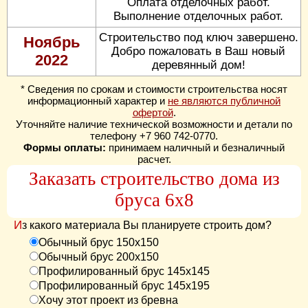
Оплата отделочных работ.
Выполнение отделочных работ.
Строительство под ключ завершено.
Ноябрь
Добро пожаловать в Ваш новый
2022
деревянный дом!
* Сведения по срокам и стоимости строительства носят
информационный характер и
не являются публичной
офертой
.
Уточняйте наличие технической возможности и детали по
телефону +7 960 742-0770.
Формы оплаты:
принимаем наличный и безналичный
расчет.
Заказать строительство дома из
бруса 6х8
Из какого материала Вы планируете строить дом?
Обычный брус 150х150
Обычный брус 200х150
Профилированный брус 145х145
Профилированный брус 145х195
Хочу этот проект из бревна