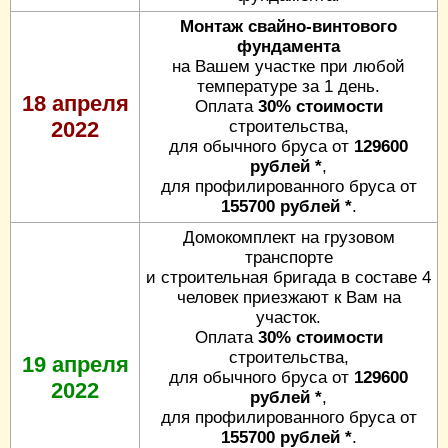
Монтаж свайно-винтового
фундамента
на Вашем участке при любой
температуре за 1 день.
18 апреля
Оплата
30% стоимости
2022
строительства,
для обычного бруса от
129600
рублей *
,
для профилированного бруса от
155700 рублей *
.
Домокомплект на грузовом
транспорте
и строительная бригада в составе 4
человек приезжают к Вам на
участок.
Оплата
30% стоимости
строительства,
19 апреля
для обычного бруса от
129600
2022
рублей *
,
для профилированного бруса от
155700 рублей *
.