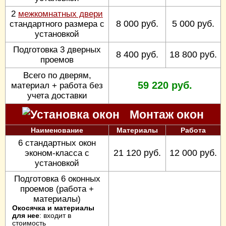
2
межкомнатных двери
8 000 руб.
5 000 руб.
стандартного размера с
установкой
Подготовка 3 дверных
8 400 руб.
18 800 руб.
проемов
Всего по дверям,
59 220 руб.
материал + работа без
учета доставки
Монтаж окон
Наименование
Материалы
Работа
6 стандартных окон
21 120 руб.
12 000 руб.
эконом-класса с
установкой
Подготовка 6 оконных
проемов (работа +
материалы)
Окосячка и материалы
для нее
: входит в
стоимость