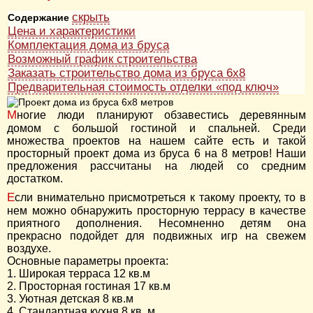
скрыть
Содержание
Цена и характеристики
Комплектация дома из бруса
Возможный график строительства
Заказать строительство дома из бруса 6х8
Предварительная стоимость отделки «под ключ»
Многие люди планируют обзавестись деревянным
домом с большой гостиной и спальней. Среди
множества проектов на нашем сайте есть и такой
просторный проект дома из бруса 6 на 8 метров! Наши
предложения рассчитаны на людей со средним
достатком.
Если внимательно присмотреться к такому проекту, то в
нем можно обнаружить просторную террасу в качестве
приятного дополнения. Несомненно детям она
прекрасно подойдет для подвижных игр на свежем
воздухе.
Основные параметры проекта:
1. Широкая терраса 12 кв.м
2. Просторная гостиная 17 кв.м
3. Уютная детская 8 кв.м
4. Стандартная кухня 8 кв. м