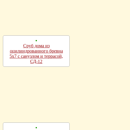
Сруб дома из
оцилиндрованного бревна
5х7 с санузлом и террасой,
СД-12