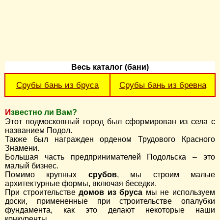
Весь каталог (бани)
Срубы бань из бруса
Срубы бань из бревна
Известно ли Вам?
Этот подмосковный город был сформирован из села с
названием Подол.
Также был награжден орденом Трудового Красного
Знамени.
Большая часть предпринимателей Подольска – это
малый бизнес.
Помимо крупных
срубов
, мы строим малые
архитектурные формы, включая беседки.
При строительстве
домов из бруса
мы не используем
доски, примененные при строительстве опалубки
фундамента, как это делают некоторые наши
конкуренты.