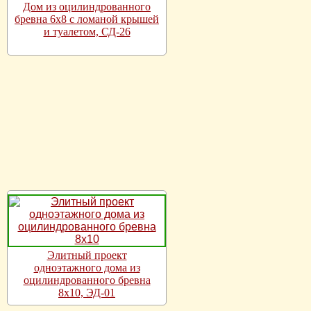
Дом из оцилиндрованного
бревна 6х8 с ломаной крышей
и туалетом, СД-26
Элитный проект
одноэтажного дома из
оцилиндрованного бревна
8х10, ЭД-01