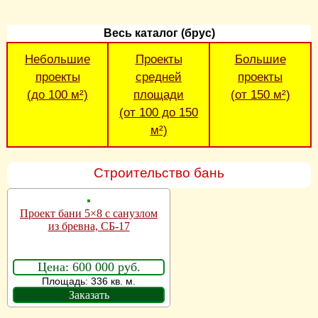
Весь каталог (брус)
Небольшие
Проекты
Большие
проекты
средней
проекты
(до 100 м²)
площади
(от 150 м²)
(от 100 до 150
м²)
Строительство бань
Проект бани 5×8 с санузлом
из бревна, СБ-17
Цена: 600 000 руб.
Площадь: 336 кв. м.
Заказать