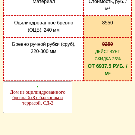
Материал
Стоимость, руб. /
м²
Оцилиндрованное бревно
8550
(ОЦБ), 240 мм
Бревно ручной рубки (сруб),
9250
220-300 мм
ДЕЙСТВУЕТ
СКИДКА 25%
ОТ 6937.5 РУБ. /
М²
Дом из оцилиндрованного
бревна 6х8 с балконом и
террасой, СД-2