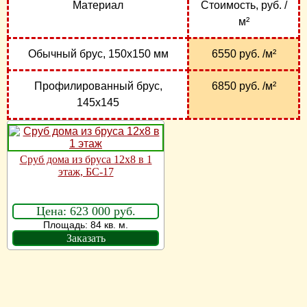
Материал
Стоимость, руб. /
м²
Обычный брус, 150х150 мм
6550 руб. /м²
Профилированный брус,
6850 руб. /м²
145х145
Сруб дома из бруса 12х8 в 1
этаж, БС-17
Цена: 623 000 руб.
Площадь: 84 кв. м.
Заказать