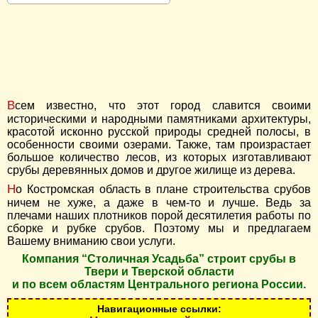
Всем известно, что этот город славится своими
историческими и народными памятниками архитектуры,
красотой исконно русской природы средней полосы, в
особенности своими озерами. Также, там произрастает
большое количество лесов, из которых изготавливают
срубы деревянных домов и другое жилище из дерева.
Но Костромская область в плане строительства срубов
ничем не хуже, а даже в чем-то и лучше. Ведь за
плечами наших плотников порой десятилетия работы по
сборке и рубке срубов. Поэтому мы и предлагаем
Вашему вниманию свои услуги.
Компания “Столичная Усадьба” строит срубы в
Твери и Тверской области
и по всем областям Центрального региона России.
Навигационные ссылки: