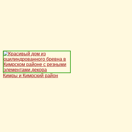
Кимры и Кимрский район