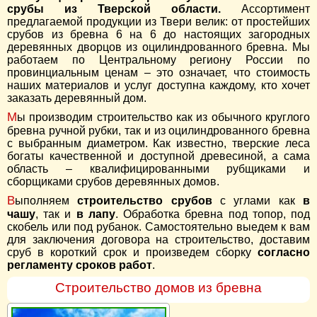
срубы из Тверской области.
Ассортимент
предлагаемой продукции из Твери велик: от простейших
срубов из бревна 6 на 6 до настоящих загородных
деревянных дворцов из оцилиндрованного бревна. Мы
работаем по Центральному региону России по
провинциальным ценам – это означает, что стоимость
наших материалов и услуг доступна каждому, кто хочет
заказать деревянный дом.
Мы производим строительство как из обычного круглого
бревна ручной рубки, так и из оцилиндрованного бревна
с выбранным диаметром. Как известно, тверские леса
богаты качественной и доступной древесиной, а сама
область – квалифицированными рубщиками и
сборщиками срубов деревянных домов.
Выполняем
строительство срубов
с углами как
в
чашу
, так и
в лапу
. Обработка бревна под топор, под
скобель или под рубанок. Самостоятельно выедем к вам
для заключения договора на строительство, доставим
сруб в короткий срок и произведем сборку
согласно
регламенту сроков работ
.
Строительство домов из бревна