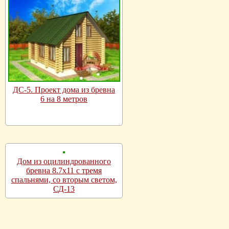
ДС-5. Проект дома из бревна
6 на 8 метров
Дом из оцилиндрованного
бревна 8.7х11 с тремя
спальнями, со вторым светом,
СД-13