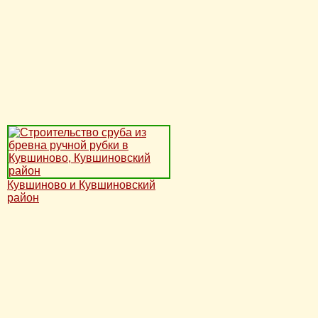
Кувшиново и Кувшиновский
район