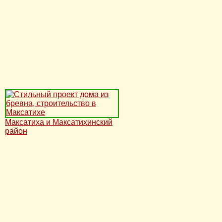
Максатиха и Максатихинский
район