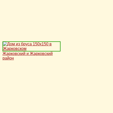
Жарковский и Жарковский
район