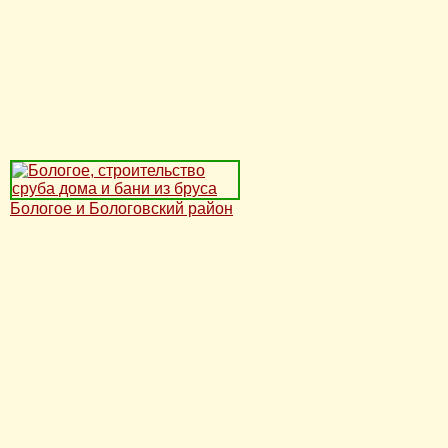
Бологое и Бологовский район