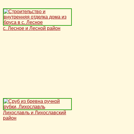
с. Лесное и Лесной район
Лихославль и Лихославский
район