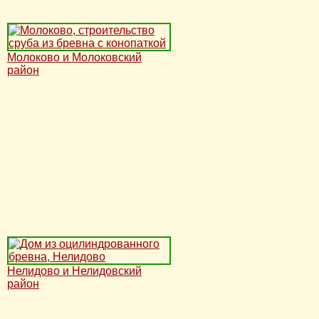
Молоково и Молоковский
район
Нелидово и Нелидовский
район