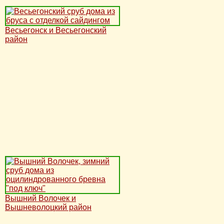
Весьегонск и Весьегонский
район
Вышний Волочек и
Вышневолоцкий район