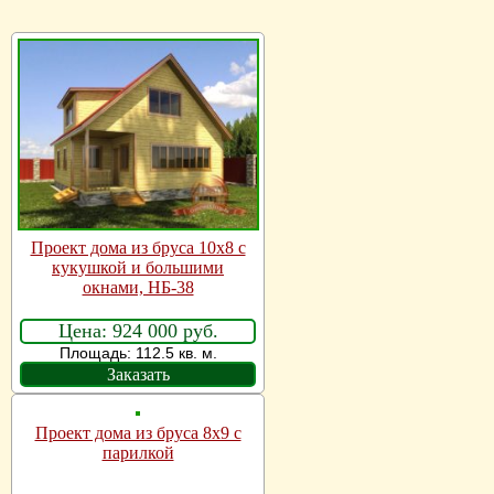
Проект дома из бруса 10х8 с
кукушкой и большими
окнами, НБ-38
Цена: 924 000 руб.
Площадь: 112.5 кв. м.
Заказать
Проект дома из бруса 8х9 с
парилкой