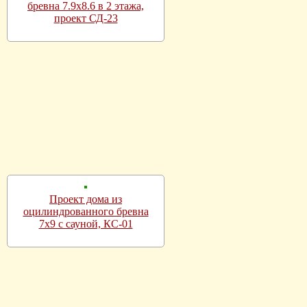
бревна 7.9х8.6 в 2 этажа,
проект СД-23
Проект дома из
оцилиндрованного бревна
7х9 с сауной, КС-01