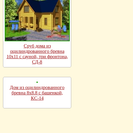
Сруб дома из
оцилиндрованного бревна
10х11 с сауной, три фронтона,
СД-8
Дом из оцилиндрованного
бревна 8х8.8 с башенкой,
КС-14