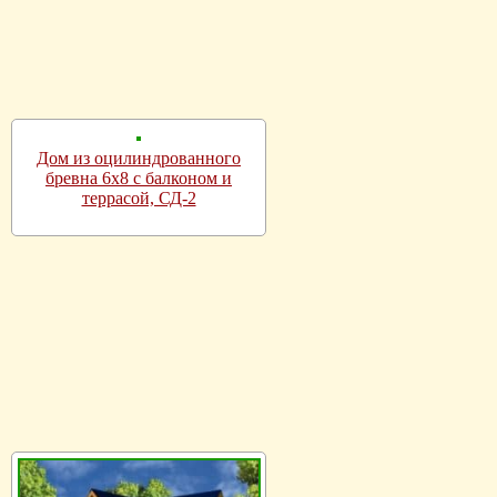
Дом из оцилиндрованного
бревна 6х8 с балконом и
террасой, СД-2