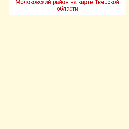
Молоковский район на карте Тверской
области