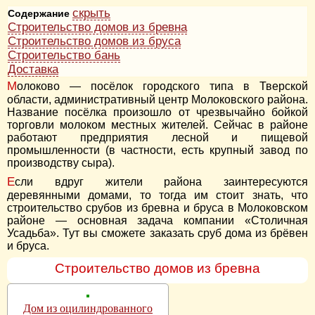
скрыть
Содержание
Строительство домов из бревна
Строительство домов из бруса
Строительство бань
Доставка
Молоково — посёлок городского типа в Тверской
области, административный центр Молоковского района.
Название посёлка произошло от чрезвычайно бойкой
торговли молоком местных жителей. Сейчас в районе
работают предприятия лесной и пищевой
промышленности (в частности, есть крупный завод по
производству сыра).
Если вдруг жители района заинтересуются
деревянными домами, то тогда им стоит знать, что
строительство срубов из бревна и бруса в Молоковском
районе — основная задача компании «Столичная
Усадьба». Тут вы сможете заказать сруб дома из брёвен
и бруса.
Строительство домов из бревна
Дом из оцилиндрованного