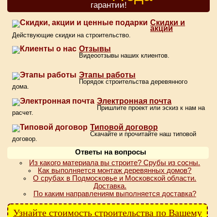
гарантии!
Скидки и
акции
Действующие скидки на строительство.
Отзывы
Видеоотзывы наших клиентов.
Этапы работы
Порядок строительства деревянного
дома.
Электронная почта
Пришлите проект или эскиз к нам на
расчет.
Типовой договор
Скачайте и прочитайте наш типовой
договор.
Ответы на вопросы
Из какого материала вы строите? Срубы из сосны.
Как выполняется монтаж деревянных домов?
О срубах в Подмосковье и Московской области.
Доставка.
По каким направлениям выполняется доставка?
Узнайте стоимость строительства по Вашему